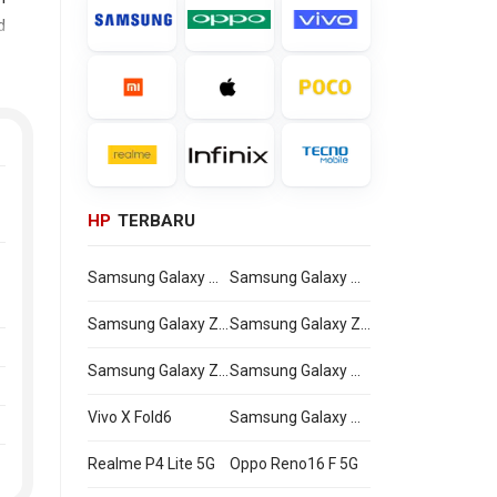
d
e
HP
TERBARU
Samsung Galaxy Watch Ultra2
Samsung Galaxy Watch9
Samsung Galaxy Z Flip8
Samsung Galaxy Z Fold8 Ultra
Samsung Galaxy Z Fold8
Samsung Galaxy A27
Vivo X Fold6
Samsung Galaxy M47
Realme P4 Lite 5G
Oppo Reno16 F 5G