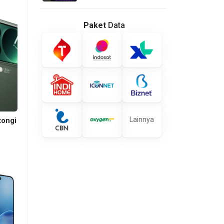
Paket
Data
Lainnya
tongi