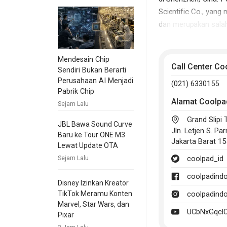
Scientific Co., yan
dan merupakan salah
resmi mengganti nam
Mendesain Chip
Coolpad masuk pasar
Call Center Co
Sendiri Bukan Berarti
Coolpad E501 SKY,
Perusahaan AI Menjadi
(021) 6330155
Pabrik Chip
Alamat
Coolpa
Sejam Lalu
Grand Slipi 
JBL Bawa Sound Curve
Jln. Letjen S. Pa
Baru ke Tour ONE M3
Jakarta Barat 1
Lewat Update OTA
coolpad_id
Sejam Lalu
coolpadind
Disney Izinkan Kreator
TikTok Meramu Konten
coolpadind
Marvel, Star Wars, dan
UCbNxGqclC
Pixar