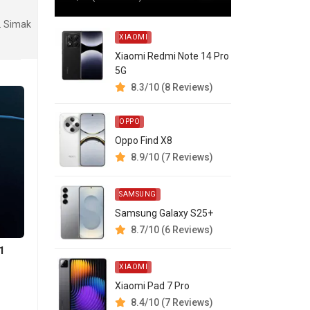
. Simak
XIAOMI
Xiaomi Redmi Note 14 Pro
5G
8.3/10 (8 Reviews)
OPPO
Oppo Find X8
8.9/10 (7 Reviews)
SAMSUNG
Samsung Galaxy S25+
8.7/10 (6 Reviews)
1
XIAOMI
Xiaomi Pad 7 Pro
8.4/10 (7 Reviews)