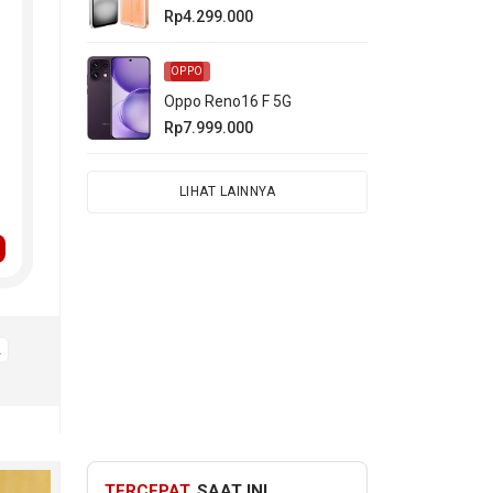
Rp4.299.000
OPPO
Oppo Reno16 F 5G
Rp7.999.000
LIHAT LAINNYA
A
TERCEPAT
SAAT INI