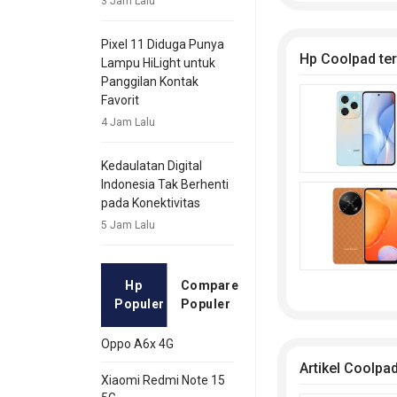
3 Jam Lalu
Pixel 11 Diduga Punya
Hp Coolpad te
Lampu HiLight untuk
Panggilan Kontak
Favorit
4 Jam Lalu
Kedaulatan Digital
Indonesia Tak Berhenti
pada Konektivitas
5 Jam Lalu
Hp
Compare
Populer
Populer
Oppo A6x 4G
Artikel Coolpa
Xiaomi Redmi Note 15