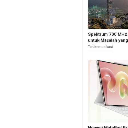
Spektrum 700 MHz 
untuk Masalah yan
Telekomunikasi
Huawei MatePad Pr