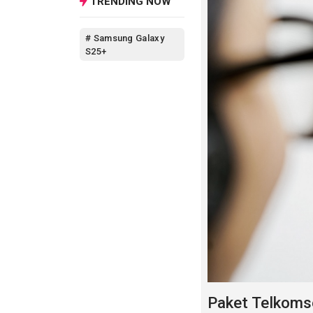
TRENDING NOW
# Samsung Galaxy
S25+
Paket Telkoms