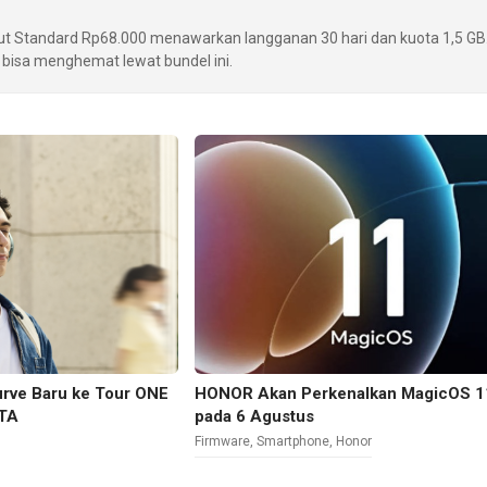
t Standard Rp68.000 menawarkan langganan 30 hari dan kuota 1,5 GB
 bisa menghemat lewat bundel ini.
rve Baru ke Tour ONE
HONOR Akan Perkenalkan MagicOS 1
OTA
pada 6 Agustus
Firmware
,
Smartphone
,
Honor