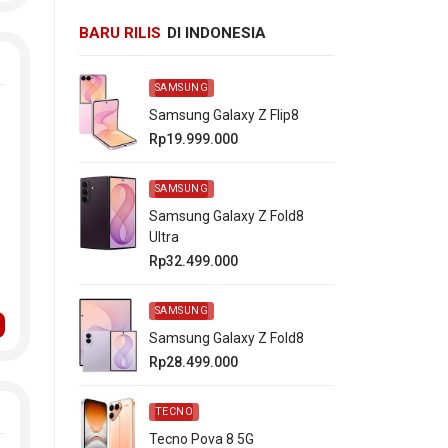
BARU RILIS
DI INDONESIA
SAMSUNG
Samsung Galaxy Z Flip8
Rp19.999.000
SAMSUNG
Samsung Galaxy Z Fold8
Ultra
Rp32.499.000
SAMSUNG
Samsung Galaxy Z Fold8
Rp28.499.000
TECNO
Tecno Pova 8 5G