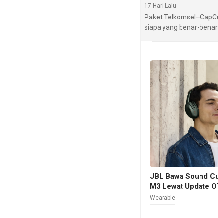
17 Hari Lalu
Paket Telkomsel–CapCu
siapa yang benar-benar
JBL Bawa Sound Cu
M3 Lewat Update 
Wearable