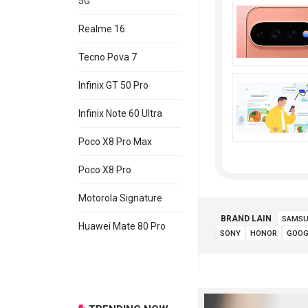
5G
Realme 16
Tecno Pova 7
Infinix GT 50 Pro
Infinix Note 60 Ultra
Poco X8 Pro Max
Poco X8 Pro
Motorola Signature
BRAND LAIN
SAMS
Huawei Mate 80 Pro
SONY
HONOR
GOOG