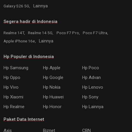
Galaxy S26 5G,
Lainnya
Segera hadir di Indonesia
Realme 14T,
Realme 14 5G,
Poco F7 Pro,
Poco F7 Ultra,
Apple iPhone 16e,
Lainnya
Hp Populer di Indonesia
Hp Samsung
Hp Apple
Hp Poco
Hp Oppo
Hp Google
Hp Advan
Hp Vivo
Hp Nokia
Hp Lenovo
Hp Xiaomi
Hp Huawei
Hp Sony
Hp Realme
Hp Honor
Hp Lainnya
Paket Data Internet
Axis
Biznet
CBN